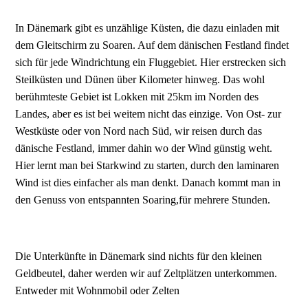
In Dänemark gibt es unzählige Küsten, die dazu einladen mit
dem Gleitschirm zu Soaren. Auf dem dänischen Festland findet
sich für jede Windrichtung ein Fluggebiet. Hier erstrecken sich
Steilküsten und Dünen über Kilometer hinweg. Das wohl
berühmteste Gebiet ist Lokken mit 25km im Norden des
Landes, aber es ist bei weitem nicht das einzige. Von Ost- zur
Westküste oder von Nord nach Süd, wir reisen durch das
dänische Festland, immer dahin wo der Wind günstig weht.
Hier lernt man bei Starkwind zu starten, durch den laminaren
Wind ist dies einfacher als man denkt. Danach kommt man in
den Genuss von entspannten Soaring,für mehrere Stunden.
Die Unterkünfte in Dänemark sind nichts für den kleinen
Geldbeutel, daher werden wir auf Zeltplätzen unterkommen.
Entweder mit Wohnmobil oder Zelten