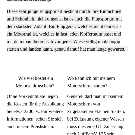
Diese sehr junge Flugsportart besticht durch ihre Einfachheit
und Schönheit, nicht umsonst ist es auch die Flugsportart mit
dem stärksten Zulauf. Ein Fluggerät, welches nicht teurer als
ein Motorrad ist, welches in fast jeden Kofferraum passt und
mit dem man theoretisch von jeder Wiese völlig unabhängig
starten und landen kann, genau darauf hat man lange gewartet.
Wie viel kostet ein
Wo kann ich mit meinem
Motorschirmschein?
Motorschirm starten?
Ohne Vorkenntnisse liegen
Generell darf man mit seinem
die Kosten für die Ausbildung
Motorschirm von
bei etwa 2200,-€. Für weitere
Zugelassenen Flächen Starten,
Informationen, sehen Sie sich
bei Zulassung eigener Wiesen
auch unsere Preisliste an.
muss dies eine UL-Zulassung
nach LuftPersV §25 sein.