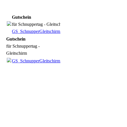
Gutschein
für Schnuppertag - Gleitschirm
GS_SchnupperGleitschirmA4_2015.pdf
(398.76KB)
Gutschein
für Schnuppertag -
Gleitschirm
GS_SchnupperGleitschirmA4_2015.pdf
(398.76KB)